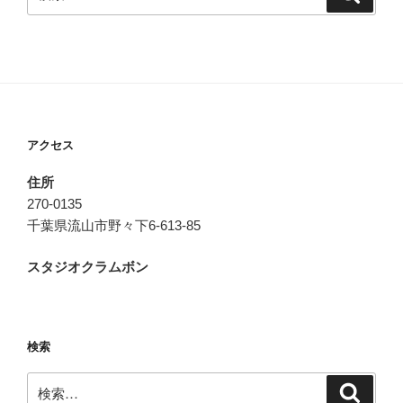
索
索:
アクセス
住所
270-0135
千葉県流山市野々下6-613-85
スタジオクラムボン
検索
検
検
索